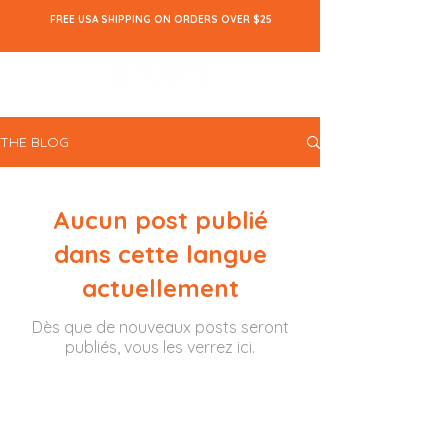
FREE USA SHIPPING ON ORDERS OVER $25
THE BLOG
Aucun post publié
dans cette langue
actuellement
Dès que de nouveaux posts seront
publiés, vous les verrez ici.